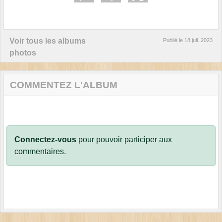
Voir tous les albums
Publié le
18 juil. 2023
photos
COMMENTEZ L'ALBUM
Connectez-vous
pour pouvoir participer aux
commentaires.