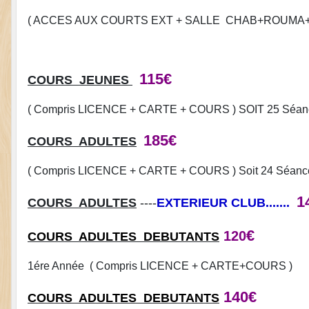
( ACCES AUX COURTS EXT + SALLE CHAB+ROUMA+
115€
COURS JEUNES
( Compris LICENCE + CARTE + COURS ) SOIT 25 Séanc
185€
COURS ADULTES
( Compris LICENCE + CARTE + COURS ) Soit 24 Séances
1
COURS ADULTES
----
EXTERIEUR CLUB.......
€
120
COURS ADULTES
DEBUTANTS
1ére Année ( Compris LICENCE + CARTE+COURS )
140€
COURS ADULTES
DEBUTANTS