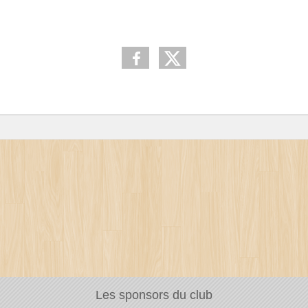
Les sponsors du club