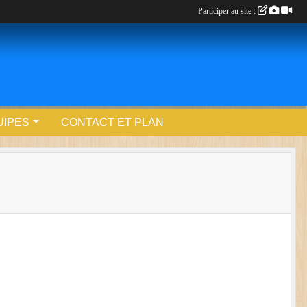
Participer au site :
UIPES
CONTACT ET PLAN