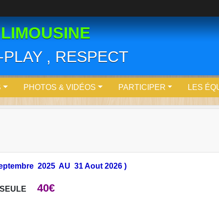
 LIMOUSINE
R-PLAY , RESPECT
S
PHOTOS & VIDÉOS
PARTICIPER
LES ÉQ
Septembre 2025 AU 31 Aout 2026 )
40€
 SEULE