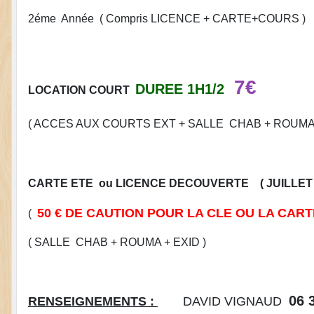
2éme Année ( Compris LICENCE + CARTE+COURS )
7€
DUREE 1H1/2
LOCATION COURT
( ACCES AUX COURTS EXT + SALLE CHAB + ROUMA 
CARTE ETE ou LICENCE DECOUVERTE ( JUILLET 
50 € DE CAUTION POUR LA CLE OU LA CART
(
( SALLE CHAB + ROUMA + EXID )
06 
RENSEIGNEMENTS :
DAVID VIGNAUD