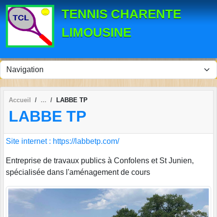
Panneau de gestion des cookies
TENNIS CHARENTE
LIMOUSINE
Accueil
LABBE TP
LABBE TP
Site internet : https://labbetp.com/
Entreprise de travaux publics à Confolens et St Junien,
spécialisée dans l'aménagement de cours