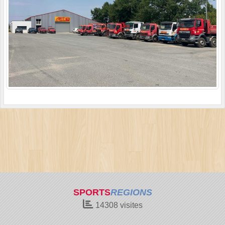
SPORTS
REGIONS
14308
visites