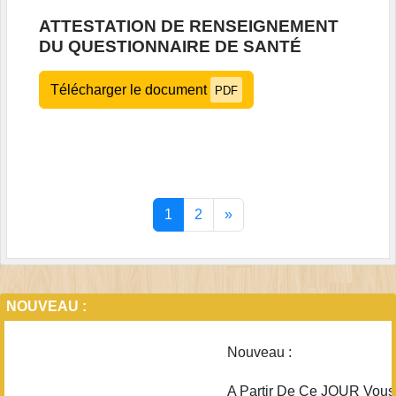
ATTESTATION DE RENSEIGNEMENT
DU QUESTIONNAIRE DE SANTÉ
Télécharger le document
PDF
1
2
»
NOUVEAU :
Nouveau :
A Partir De Ce JOUR Vous 