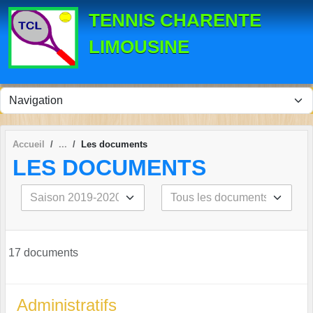
Panneau de gestion des cookies
TENNIS CHARENTE
LIMOUSINE
Accueil
Les documents
LES DOCUMENTS
17 documents
Administratifs