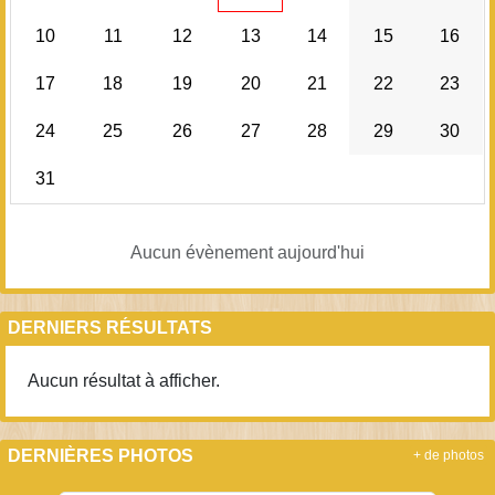
10
11
12
13
14
15
16
17
18
19
20
21
22
23
24
25
26
27
28
29
30
31
Aucun évènement aujourd'hui
DERNIERS RÉSULTATS
Aucun résultat à afficher.
DERNIÈRES PHOTOS
+ de photos