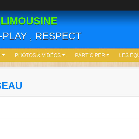
 LIMOUSINE
R-PLAY , RESPECT
S
PHOTOS & VIDÉOS
PARTICIPER
LES ÉQ
SEAU