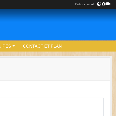
Participer au site :
UIPES
CONTACT ET PLAN