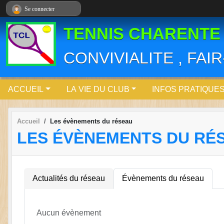
Panneau de gestion des cookies
Se connecter
TENNIS CHARENTE
CONVIVIALITE , FAI
ACCUEIL
LA VIE DU CLUB
INFOS PRATIQUE
Accueil
Les évènements du réseau
LES ÉVÈNEMENTS DU RÉ
Actualités du réseau
Évènements du réseau
Aucun évènement