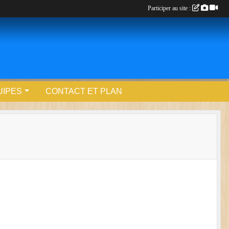
Participer au site :
UIPES
CONTACT ET PLAN