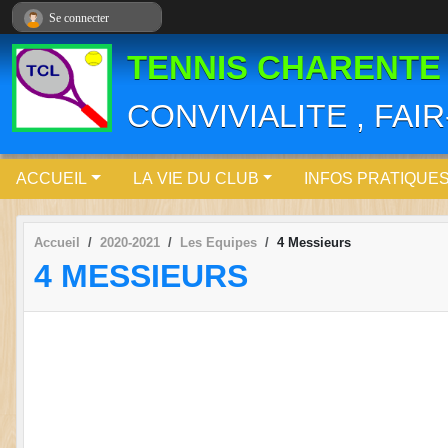
Panneau de gestion des cookies
Se connecter
TENNIS CHARENTE
CONVIVIALITE , FAI
ACCUEIL
LA VIE DU CLUB
INFOS PRATIQUE
Accueil
2020-2021
Les Equipes
4 Messieurs
4 MESSIEURS