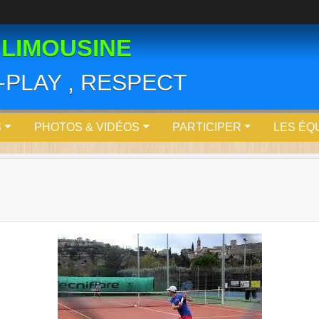
 LIMOUSINE
R-PLAY , RESPECT
S
PHOTOS & VIDÉOS
PARTICIPER
LES ÉQ