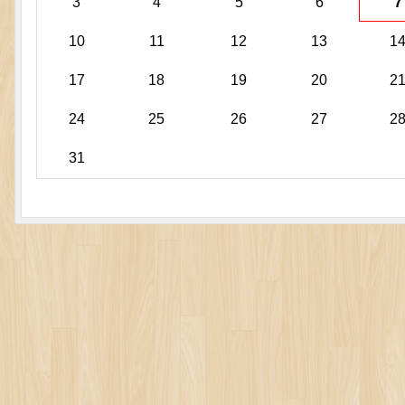
3
4
5
6
7
10
11
12
13
1
17
18
19
20
2
24
25
26
27
2
31