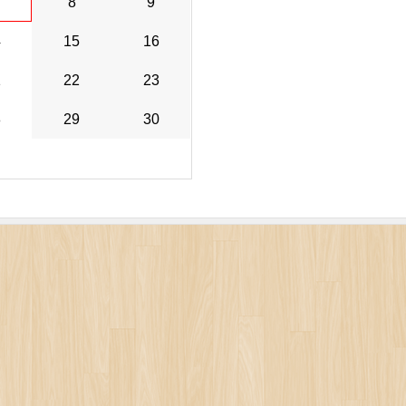
8
9
4
15
16
1
22
23
8
29
30