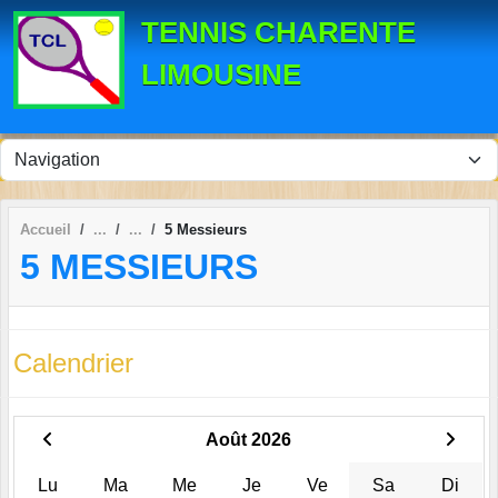
Panneau de gestion des cookies
TENNIS CHARENTE
LIMOUSINE
Accueil
5 Messieurs
5 MESSIEURS
Calendrier
Août 2026
Lu
Ma
Me
Je
Ve
Sa
Di