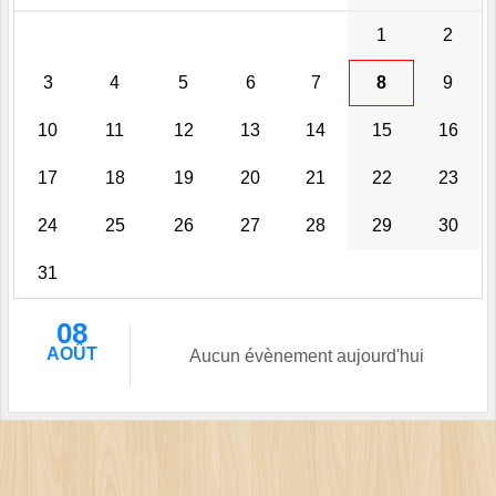
1
2
3
4
5
6
7
8
9
10
11
12
13
14
15
16
17
18
19
20
21
22
23
24
25
26
27
28
29
30
31
08
AOÛT
Aucun évènement aujourd'hui