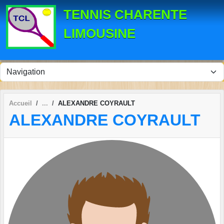
Panneau de gestion des cookies
TENNIS CHARENTE
LIMOUSINE
Accueil
ALEXANDRE COYRAULT
ALEXANDRE COYRAULT