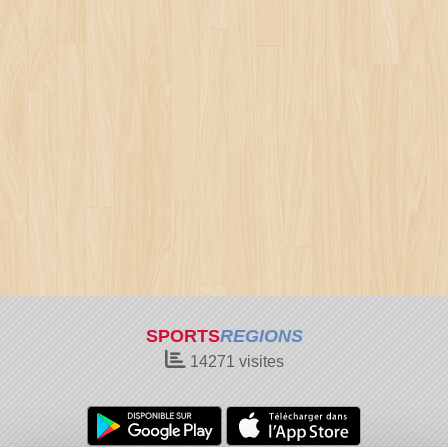
SPORTS
REGIONS
14271
visites