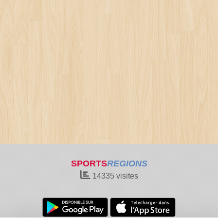
SPORTS
REGIONS
14335
visites